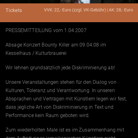
VVK: 22,- Euro (zzgl. VK-Gebühr) | AK: 28,- Euro
Tickets
PRESSEMITTEILUNG vom 1.04.2007
Absage Konzert Bounty Killer am 09.04.08 im
Kesselhaus / Kulturbrauerei
Wir lehnen grundsätzlich jede Diskriminierung ab!
Unsere Veranstaltungen stehen für den Dialog von
Kulturen, Toleranz und Verantwortung. In unseren
Absprachen und Verträgen mit Künstlern legen wir fest,
dass jegliche Art von Diskriminierung in Text und
Performance kein Raum geboten wird.
Zum wiederholten Male ist es im Zusammenhang mit