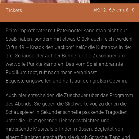
AK: 12,- € // erm. 8,- €
Tickets
Beim Improtheater mit Paternoster kann man nicht nur
Spaß haben, sondern mit etwas Glück auch reich werden!
"3 für 49 – Knack den Jackpot" heißt die Kultshow, in der
drei Schauspieler auf der Bühne für die Zuschauer um
wertvolle Punkte kämpfen. Das vom Spiel entbrannte
Publikum tobt, ruft nach mehr, veranlasst
Begeisterungswellen und hofft auf den großen Gewinn.
Auch hier entscheiden die Zuschauer über das Programm
des Abends. Sie geben die Stichworte vor, zu denen die
Schauspieler in Sekundenschnelle packende Tragödien,
unter die Haut gehende Liebesgeschichten und
mitreißende Musicals erfinden müssen. Begleitet von
einem Pianisten erschaffen sie durch Sprache, Tanz und