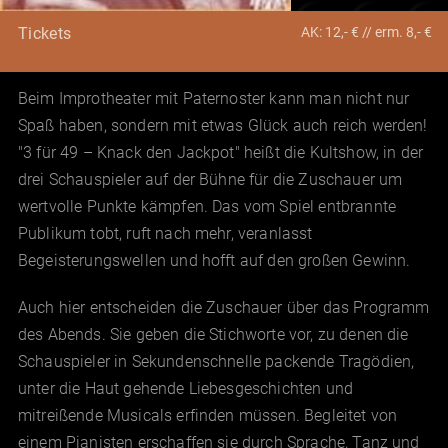
AK: 12,- € // erm. 8,- €
Tickets
Beim Improtheater mit Paternoster kann man nicht nur
Spaß haben, sondern mit etwas Glück auch reich werden!
"3 für 49 – Knack den Jackpot" heißt die Kultshow, in der
drei Schauspieler auf der Bühne für die Zuschauer um
wertvolle Punkte kämpfen. Das vom Spiel entbrannte
Publikum tobt, ruft nach mehr, veranlasst
Begeisterungswellen und hofft auf den großen Gewinn.
Auch hier entscheiden die Zuschauer über das Programm
des Abends. Sie geben die Stichworte vor, zu denen die
Schauspieler in Sekundenschnelle packende Tragödien,
unter die Haut gehende Liebesgeschichten und
mitreißende Musicals erfinden müssen. Begleitet von
einem Pianisten erschaffen sie durch Sprache, Tanz und