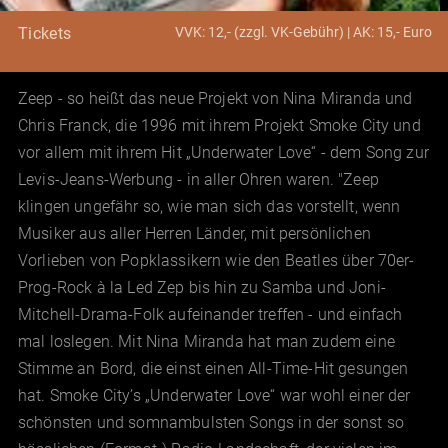
VVK: 12,- (zzgl. VK-Gebühr) | AK: 15,- Euro
Tickets
Zeep - so heißt das neue Projekt von Nina Miranda und
Chris Franck, die 1996 mit ihrem Projekt Smoke City und
vor allem mit ihrem Hit „Underwater Love“ - dem Song zur
Levis-Jeans-Werbung - in aller Ohren waren. "Zeep
klingen ungefähr so, wie man sich das vorstellt, wenn
Musiker aus aller Herren Länder, mit persönlichen
Vorlieben von Popklassikern wie den Beatles über 70er-
Prog-Rock à la Led Zep bis hin zu Samba und Joni-
Mitchell-Drama-Folk aufeinander treffen - und einfach
mal loslegen. Mit Nina Miranda hat man zudem eine
Stimme an Bord, die einst einen All-Time-Hit gesungen
hat. Smoke City’s „Underwater Love“ war wohl einer der
schönsten und somnambulsten Songs in der sonst so