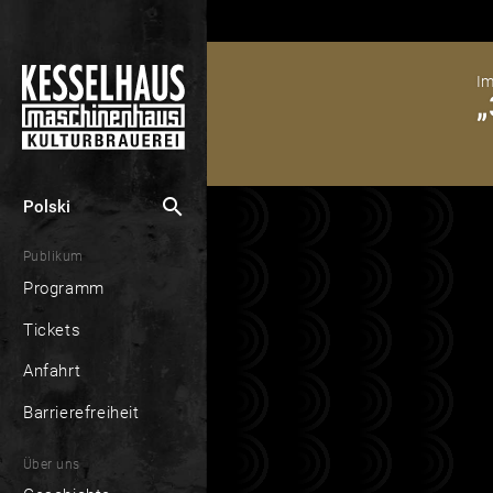
Im
„
search
Polski
Publikum
Programm
Tickets
Anfahrt
Barrierefreiheit
Über uns