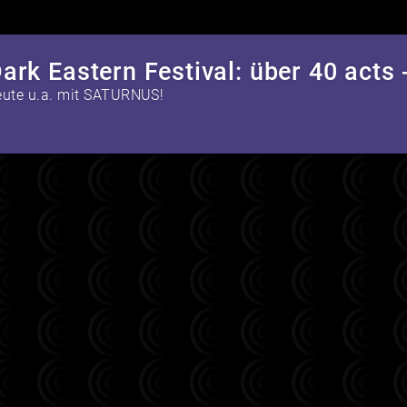
heute u.a. mit SATURNUS!