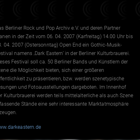
s Berliner Rock und Pop Archiv e.V. und deren Partner
anen in der Zeit vom 06. 04. 2007 (Karfreitag) 14.00 Uhr bis
8. 04. 2007 (Ostersonntag) Open End ein Gothic-Musik-
stival namens ‚Dark Eastern’ in der Berliner Kulturbrauerei.
eses Festival soll ca. 50 Berliner Bands und Künstlern der
ene die Möglichkeit bieten, sich einer größeren
fentlichkeit zu präsentieren, bzw. werden szenetypische
esungen und Fotoausstellungen dargeboten. Im Innenhof
r Kulturbrauerei werden teils mittelalterliche als auch Szene
rfassende Stände eine sehr interessante Marktatmosphäre
rzeugen.
ww.darkeastern.de