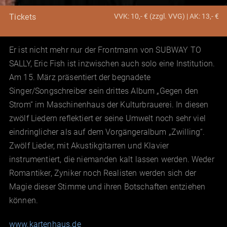
VVK: 10,- € (zzgl. VVG) | AK: 13,- €
Tickets
Er ist nicht mehr nur der Frontmann von SUBWAY TO
SALLY, Eric Fish ist inzwischen auch solo eine Institution.
Am 15. März präsentiert der begnadete
Singer/Songschreiber sein drittes Album „Gegen den
Strom“ im Maschinenhaus der Kulturbrauerei. In diesen
zwölf Liedern reflektiert er seine Umwelt noch sehr viel
eindringlicher als auf dem Vorgängeralbum „Zwilling“.
Zwölf Lieder, mit Akustikgitarren und Klavier
instrumentiert, die niemanden kalt lassen werden. Weder
Romantiker, Zyniker noch Realisten werden sich der
Magie dieser Stimme und ihren Botschaften entziehen
können.
www.kartenhaus.de