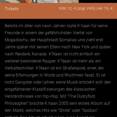
VVK: 12,- € (zzgl. VVG) | AK: 15,- €
Tickets
Bereits im Alter von neun Jahren rapte K’naan für seine
Freunde in einem der gefährlichsten Viertel von
Mogadischu, der Hauptstadt Somalias und zieht erst
Jahre später mit seinen Eltern nach New York und später
nach Rexdale, Kanada. K’Naan ist nicht einfach ein
weiterer besonderer Rapper. K’Naan ist mehr als ein
Verbaltechniker. K’Naan ist ein Straßenpoet, einer, der
seine Erfahrungen in Worte und Rhythmen fasst. Er ist
nicht Gangster oder Lehrer, seine Musik entzieht sich den
eingefahrenen Klassifizierungen des klassischen
Verständnisses von Hip-Hop. Mit "The Dustyfoot
Philosopher" brachte K'naan 2005 sein erstes Album auf
den Markt, welches Hits wie "Smile" oder "Soobax"