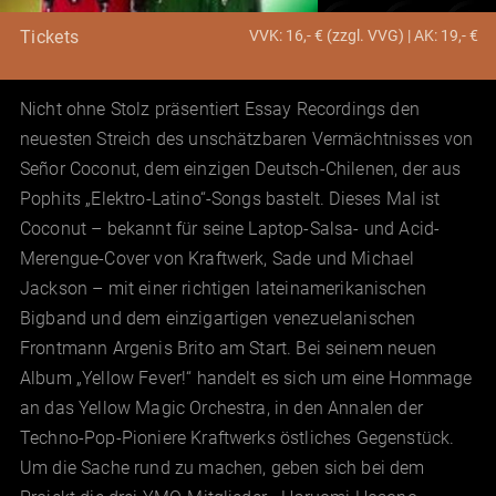
VVK: 16,- € (zzgl. VVG) | AK: 19,- €
Tickets
Nicht ohne Stolz präsentiert Essay Recordings den
neuesten Streich des unschätzbaren Vermächtnisses von
Señor Coconut, dem einzigen Deutsch-Chilenen, der aus
Pophits „Elektro-Latino“-Songs bastelt. Dieses Mal ist
Coconut – bekannt für seine Laptop-Salsa- und Acid-
Merengue-Cover von Kraftwerk, Sade und Michael
Jackson – mit einer richtigen lateinamerikanischen
Bigband und dem einzigartigen venezuelanischen
Frontmann Argenis Brito am Start. Bei seinem neuen
Album „Yellow Fever!“ handelt es sich um eine Hommage
an das Yellow Magic Orchestra, in den Annalen der
Techno-Pop-Pioniere Kraftwerks östliches Gegenstück.
Um die Sache rund zu machen, geben sich bei dem