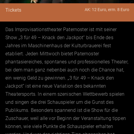
AK: 12 Euro, erm. 8 Euro
Tickets
Das Improvisationstheater Paternoster ist mit seiner
Show „3 für 49 – Knack den Jackpot“ bis Ende des
Jahres im Maschinenhaus der Kulturbrauerei fest
etabliert. Jeden Mittwoch bietet Paternoster
phantasiereiches, spontanes und professionelles Theater,
bei dem man ganz nebenbei auch noch die Chance hat,
ein wenig Geld zu gewinnen. „3 für 49 – Knack den
Jackpot“ ist eine neue Variation des bekannten
Theatersports. In einem szenischen Wettbewerb spielen
und singen die drei Schauspieler um die Gunst des
Publikums. Besonders spannend ist die Show für die
Zuschauer, weil alle vor Beginn der Veranstaltung tippen
können, wie viele Punkte die Schauspieler erhalten