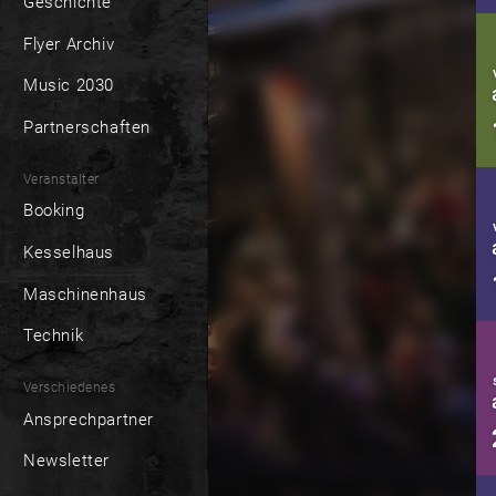
Geschichte
Flyer Archiv
Music 2030
Partnerschaften
Veranstalter
Booking
Kesselhaus
Maschinenhaus
Technik
Verschiedenes
Ansprechpartner
Newsletter