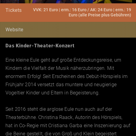
VVK: 21 Euro | erm.: 16 Euro / AK: 24 Euro | erm.: 19
Tickets
Euro (alle Preise plus Gebühren)
Website
Das Kinder-Theater-Konzert
Eine kleine Eule geht auf große Entdeckungsreise, um
Kindern die Vielfalt der Musik näherzubringen. Mit
enormem Erfolg! Seit Erscheinen des Debüt-Hörspiels im
Frühjahr 2014 versetzt das muntere und neugierige
Vogeltier Kinder und Eltern in Begeisterung.
Seit 2016 steht die arglose Eule nun auch auf der
Theaterbühne. Christina Raack, Autorin des Hörspiels,
hat in Co-Regie mit Cristiana Garba eine Inszenierung auf
die Beine gestellt, die von Groß und Klein begeistert