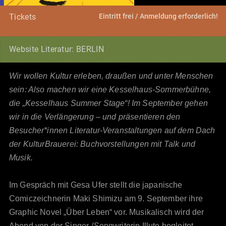
Eintritt frei / Anmeldung erforderlich!
Tickets
Website Literatur: BERLIN
Wir wollen Kultur erleben, draußen und unter Menschen
sein: Also machen wir eine Kesselhaus-Sommerbühne,
die „Kesselhaus Summer Stage“! Im September gehen
wir in die Verlängerung – und präsentieren den
Besucher*innen Literatur-Veranstaltungen auf dem Dach
der KulturBrauerei: Buchvorstellungen mit Talk und
Musik.
Im Gespräch mit Gesa Ufer
stellt die japanische
Comiczeichnerin Maki Shimizu am 9. September ihre
Graphic Novel „Über Leben“ vor. Musikalisch wird der
Abend von der Singer-/Songwriterin Illute begleitet.