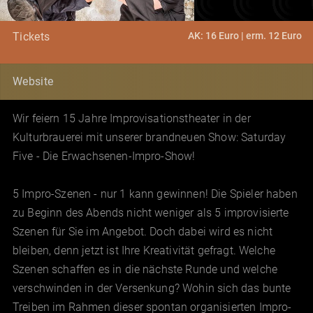
AK: 16 Euro | erm. 12 Euro
Tickets
Website
Wir feiern 15 Jahre Improvisationstheater in der
Kulturbrauerei mit unserer brandneuen Show: Saturday
Five - Die Erwachsenen-Impro-Show!
5 Impro-Szenen - nur 1 kann gewinnen! Die Spieler haben
zu Beginn des Abends nicht weniger als 5 improvisierte
Szenen für Sie im Angebot. Doch dabei wird es nicht
bleiben, denn jetzt ist Ihre Kreativität gefragt. Welche
Szenen schaffen es in die nächste Runde und welche
verschwinden in der Versenkung? Wohin sich das bunte
Treiben im Rahmen dieser spontan organisierten Impro-