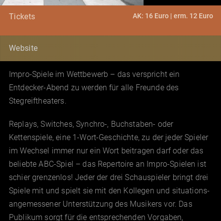
AK: 16 Euro | erm. 12 Euro
Tickets
Website
Impro-Spiele im Wettbewerb – das verspricht ein
Entdecker-Abend zu werden für alle Freunde des
Stegreiftheaters.
Replays, Switches, Synchro-, Buchstaben- oder
Kettenspiele, eine 1-Wort-Geschichte, zu der jeder Spieler
im Wechsel immer nur ein Wort beitragen darf oder das
beliebte ABC-Spiel – das Repertoire an Impro-Spielen ist
schier grenzenlos! Jeder der drei Schauspieler bringt drei
Spiele mit und spielt sie mit den Kollegen und situations-
angemessener Unterstützung des Musikers vor. Das
Publikum sorgt für die entsprechenden Vorgaben,