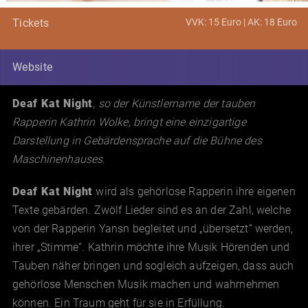
VVK: 15 Euro | AK: 18 Euro
Tickets
Website
Deaf Kat Night
, so der Künstlername der tauben
Rapperin Kathrin Wolke, bringt eine einzigartige
Darstellung in Gebärdensprache auf die Bühne des
Maschinenhauses
.
Deaf Kat Night
wird als gehörlose Rapperin ihre eigenen
Texte gebärden. Zwölf Lieder sind es an der Zahl, welche
von der Rapperin Yansn begleitet und „übersetzt“ werden,
ihrer „Stimme“. Kathrin möchte ihre Musik Hörenden und
Tauben näher bringen und sogleich aufzeigen, dass auch
gehörlose Menschen Musik machen und wahrnehmen
können. Ein Traum geht für sie in Erfüllung.