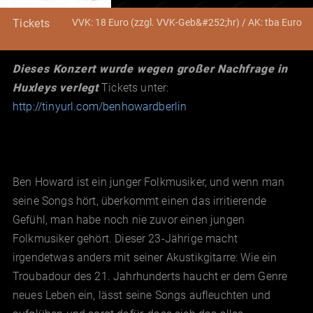
VVK: 18 Euro (zzgl. VVK-Geb&#252;hr) / AK: tba Euro
Tickets
Dieses Konzert wurde wegen großer Nachfrage in
Huxleys verlegt
Tickets unter:
http://tinyurl.com/benhowardberlin
Ben Howard ist ein junger Folkmusiker, und wenn man
seine Songs hört, überkommt einen das irritierende
Gefühl, man habe noch nie zuvor einen jungen
Folkmusiker gehört. Dieser 23-Jährige macht
irgendetwas anders mit seiner Akustikgitarre: Wie ein
Troubadour des 21. Jahrhunderts haucht er dem Genre
neues Leben ein, lässt seine Songs aufleuchten und