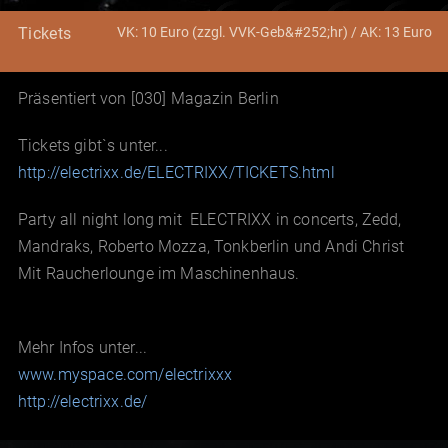
VK: 10 Euro (zzgl. VVK-Geb&#252;hr) / AK: 13 Euro
Tickets
Präsentiert von [030] Magazin Berlin
Tickets gibt`s unter...
http://electrixx.de/ELECTRIXX/TICKETS.html
Party all night long mit ELECTRIXX in concerts, Zedd,
Mandraks, Roberto Mozza, Tonkberlin und Andi Christ
Mit Raucherlounge im Maschinenhaus.
Mehr Infos unter...
www.myspace.com/electrixxx
http://electrixx.de/