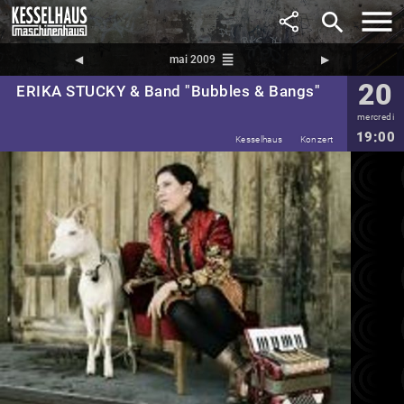
search
reorder
◀︎
mai 2009
▶︎
20
ERIKA STUCKY & Band "Bubbles & Bangs"
mercredi
19:00
Kesselhaus
Konzert