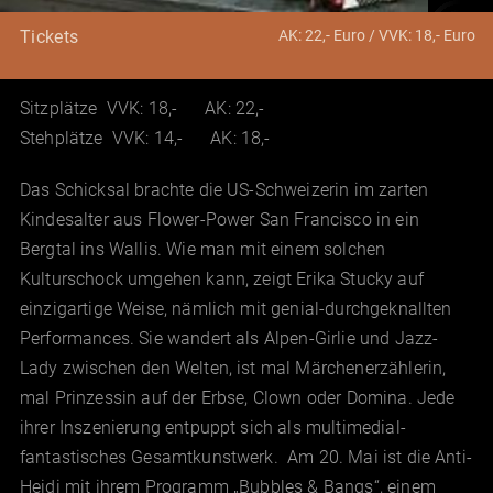
AK: 22,- Euro / VVK: 18,- Euro
Tickets
Sitzplätze VVK: 18,- AK: 22,-
Stehplätze VVK: 14,- AK: 18,-
Das Schicksal brachte die US-Schweizerin im zarten
Kindesalter aus Flower-Power San Francisco in ein
Bergtal ins Wallis. Wie man mit einem solchen
Kulturschock umgehen kann, zeigt Erika Stucky auf
einzigartige Weise, nämlich mit genial-durchgeknallten
Performances. Sie wandert als Alpen-Girlie und Jazz-
Lady zwischen den Welten, ist mal Märchenerzählerin,
mal Prinzessin auf der Erbse, Clown oder Domina. Jede
ihrer Inszenierung entpuppt sich als multimedial-
fantastisches Gesamtkunstwerk. Am 20. Mai ist die Anti-
Heidi mit ihrem Programm „Bubbles & Bangs“, einem