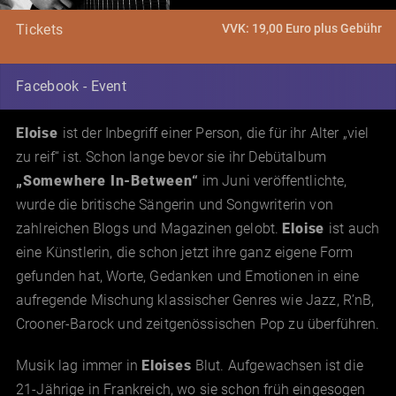
VVK: 19,00 Euro plus Gebühr
Tickets
Facebook - Event
Eloise
ist der Inbegriff einer Person, die für ihr Alter „viel
zu reif“ ist. Schon lange bevor sie ihr Debütalbum
„Somewhere In-Between“
im Juni veröffentlichte,
wurde die britische Sängerin und Songwriterin von
zahlreichen Blogs und Magazinen gelobt.
Eloise
ist auch
eine Künstlerin, die schon jetzt ihre ganz eigene Form
gefunden hat, Worte, Gedanken und Emotionen in eine
aufregende Mischung klassischer Genres wie Jazz, R’nB,
Crooner-Barock und zeitgenössischen Pop zu überführen.
Musik lag immer in
Eloises
Blut. Aufgewachsen ist die
21-Jährige in Frankreich, wo sie schon früh eingesogen