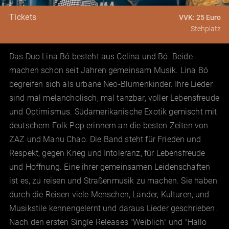
Tickets
VVK: 25 Euro
Stehplatz
Das Duo Lina Bó besteht aus Celina und Bó. Beide
machen schon seit Jahren gemeinsam Musik. Lina Bó
begreifen sich als urbane Neo-Blumenkinder. Ihre Lieder
sind mal melancholisch, mal tanzbar, voller Lebensfreude
und Optimismus. Südamerikanische Exotik gemischt mit
deutschem Folk Pop erinnern an die besten Zeiten von
ZAZ und Manu Chao. Die Band steht für Frieden und
Respekt, gegen Krieg und Intoleranz, für Lebensfreude
und Hoffnung. Eine ihrer gemeinsamen Leidenschaften
ist es, zu reisen und Straßenmusik zu machen. Sie haben
durch die Reisen viele Menschen, Länder, Kulturen, und
Musikstile kennengelernt und daraus Lieder geschrieben.
Nach den ersten Single Releases "Weiblich" und "Hallo