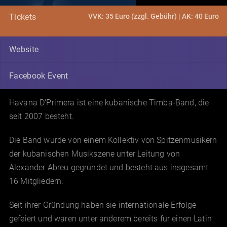
VVK: 35 Euro (zzgl. Gebühr) | AK: 40 Euro
Tickets
Website
Facebook Event
Havana D'Primera ist eine kubanische Timba-Band, die
seit 2007 besteht.
Die Band wurde von einem Kollektiv von Spitzenmusikern
der kubanischen Musikszene unter Leitung von
Alexander Abreu gegründet und besteht aus insgesamt
16 Mitgliedern.
Seit ihrer Gründung haben sie internationale Erfolge
gefeiert und waren unter anderem bereits für einen Latin