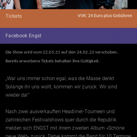
VVK: 24 Euro plus Gebühren
Tickets
Facebook Engst
Die Show wird vom 22.05.21 auf den 24.02.22 verschoben.
Bereits erworbene Tickets behalten ihre Gültigkeit.
„War uns immer schon egal, was die Masse denkt.
Solange ihr uns wollt, kommen wir zurück. Wir sind
wieder da!“
Nach zwei ausverkauften Headliner-Tourneen und
zahlreichen Festivalshows quer durch die Republik
melden sich ENGST mit ihrem zweiten Album »Schöne
neue Welt« zurück. Dabei kommt die Band für 10 Termine