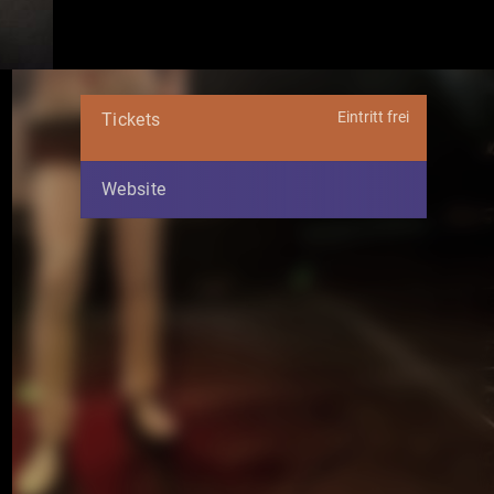
Eintritt frei
Tickets
Website