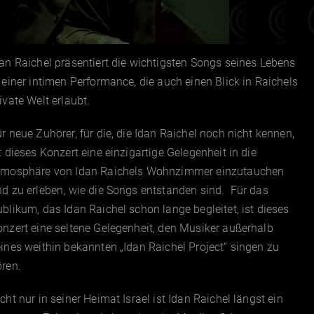
an Raichel präsentiert die wichtigsten Songs seines Lebens
 einer intimen Performance, die auch einen Blick in Raichels
ivate Welt erlaubt.
r neue Zuhörer, für die, die Idan Raichel noch nicht kennen,
t dieses Konzert eine einzigartige Gelegenheit in die
tmosphäre von Idan Raichels Wohnzimmer einzutauchen
d zu erleben, wie die Songs entstanden sind. Für das
blikum, das Idan Raichel schon lange begleitet, ist dieses
nzert eine seltene Gelegenheit, den Musiker außerhalb
ines weithin bekannten „Idan Raichel Project“ singen zu
ren.
cht nur in seiner Heimat Israel ist Idan Raichel längst ein