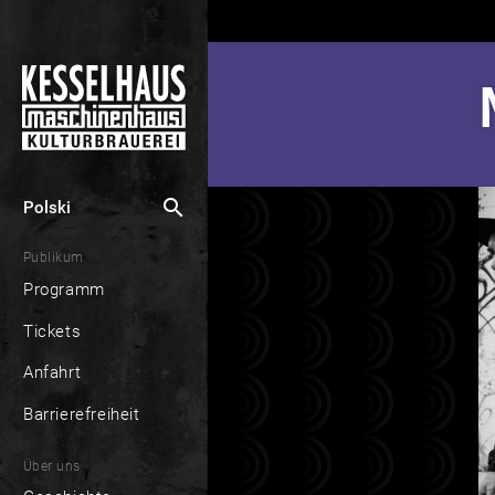
search
Polski
Publikum
Programm
Tickets
Anfahrt
Barrierefreiheit
Über uns