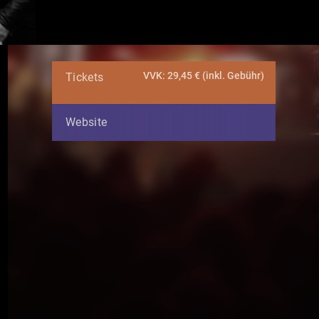
VVK: 29,45 € (inkl. Gebühr)
Tickets
Website