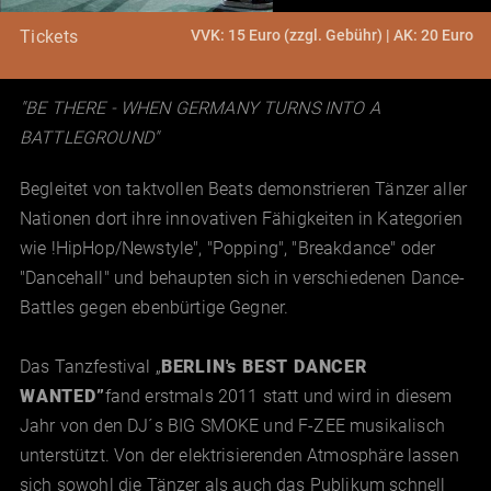
VVK: 15 Euro (zzgl. Gebühr) | AK: 20 Euro
Tickets
"BE THERE - WHEN GERMANY TURNS INTO A
BATTLEGROUND"
Begleitet von taktvollen Beats demonstrieren Tänzer aller
Nationen dort ihre innovativen Fähigkeiten in Kategorien
wie !HipHop/Newstyle", "Popping", "Breakdance" oder
"Dancehall" und behaupten sich in verschiedenen Dance-
Battles gegen ebenbürtige Gegner.
Das Tanzfestival „
BERLIN's BEST DANCER
WANTED”
fand erstmals 2011 statt und wird in diesem
Jahr von den DJ´s BIG SMOKE und F-ZEE musikalisch
unterstützt. Von der elektrisierenden Atmosphäre lassen
sich sowohl die Tänzer als auch das Publikum schnell