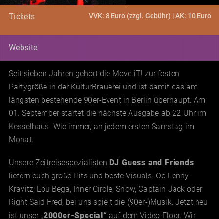
VVK: 8 Euro (zzgl. Gebühr) | AK: 10 Euro
Tickets
Website
Seit sieben Jahren gehört die Move iT! zur festen
Partygröße in der KulturBrauerei und ist damit das am
längsten bestehende 90er-Event in Berlin überhaupt. Am
01. September startet die nächste Ausgabe ab 22 Uhr im
Kesselhaus. Wie immer, an jedem ersten Samstag im
Monat.
Unsere Zeitreisespezialisten
DJ Guess and Friends
liefern euch große Hits und beste Visuals. Ob Lenny
Kravitz, Lou Bega, Inner Circle, Snow, Captain Jack oder
Right Said Fred, bei uns spielt die (90er-)Musik. Jetzt neu
ist unser „
2000er-Special“
auf dem Video-Floor. Wir