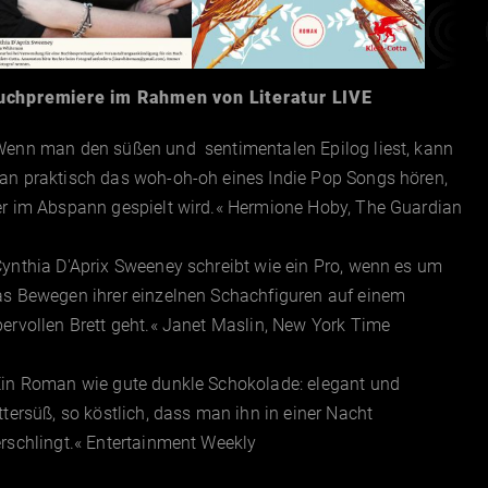
uchpremiere im Rahmen von Literatur LIVE
Wenn man den süßen und sentimentalen Epilog liest, kann
an praktisch das woh-oh-oh eines Indie Pop Songs hören,
er im Abspann gespielt wird.« Hermione Hoby, The Guardian
ynthia D'Aprix Sweeney schreibt wie ein Pro, wenn es um
as Bewegen ihrer einzelnen Schachfiguren auf einem
ervollen Brett geht.« Janet Maslin, New York Time
Ein Roman wie gute dunkle Schokolade: elegant und
ttersüß, so köstlich, dass man ihn in einer Nacht
rschlingt.« Entertainment Weekly