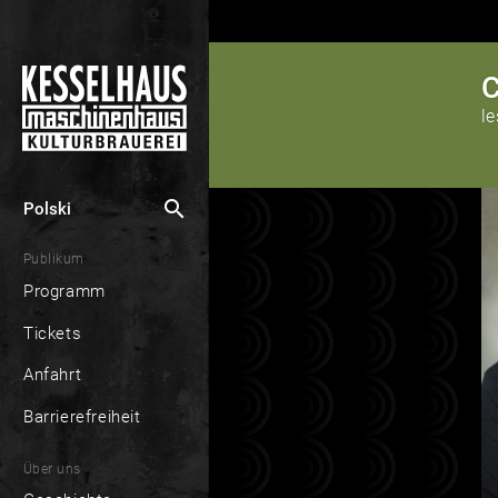
C
le
search
Polski
Publikum
Programm
Tickets
Anfahrt
Barrierefreiheit
Über uns