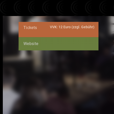
VVK: 12 Euro (zzgl. Gebühr)
Tickets
Website