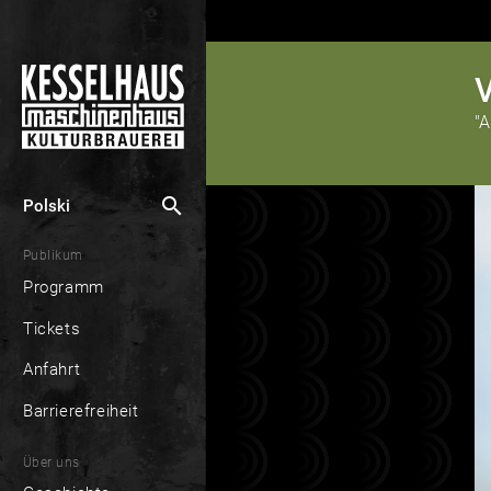
V
"
search
Polski
Publikum
Programm
Tickets
Anfahrt
Barrierefreiheit
Über uns