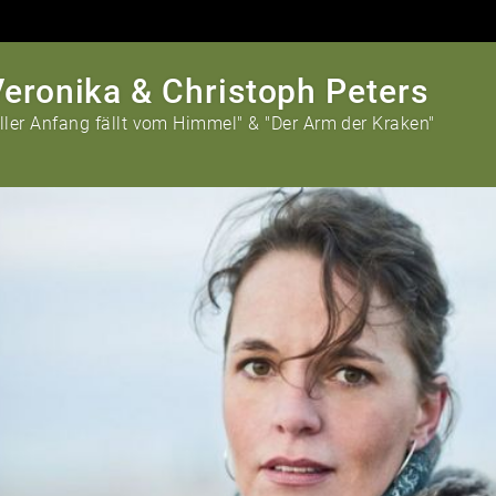
eronika & Christoph Peters
Aller Anfang fällt vom Himmel" & "Der Arm der Kraken"