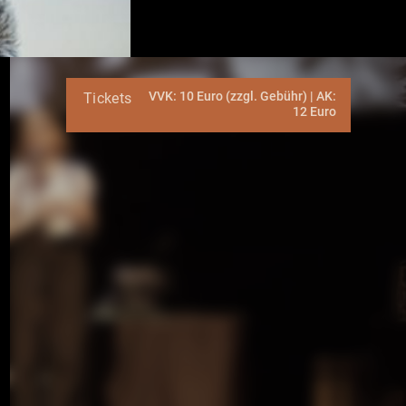
VVK: 10 Euro (zzgl. Gebühr) | AK:
Tickets
12 Euro