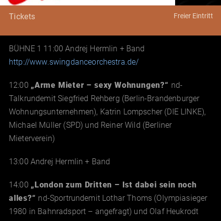
Freier Eintritt
Tickets
BÜHNE 1 11:00 Andrej Hermlin + Band
http://www.swingdanceorchestra.de/
12:00
„Arme Mieter – sexy Wohnungen?“
nd-
Talkrundemit Siegfried Rehberg (Berlin-Brandenburger
Wohnungsunternehmen), Katrin Lompscher (DIE LINKE),
Michael Müller (SPD) und Reiner Wild (Berliner
Mieterverein)
13:00 Andrej Hermlin + Band
14:00
„London zum Dritten – Ist dabei sein noch
alles?“
nd-Sportrundemit Lothar Thoms (Olympiasieger
1980 in Bahnradsport – angefragt) und Olaf Heukrodt