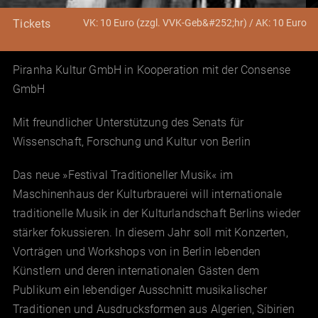
VK: 10 Euro (zzgl. VVK-Geb&#252;hr) / AK: 10 Euro
Tickets
Piranha Kultur GmbH in Kooperation mit der Consense
GmbH
Mit freundlicher Unterstützung des Senats für
Wissenschaft, Forschung und Kultur von Berlin
Das neue »Festival Traditioneller Musik« im
Maschinenhaus der Kulturbrauerei will internationale
traditionelle Musik in der Kulturlandschaft Berlins wieder
stärker fokussieren. In diesem Jahr soll mit Konzerten,
Vorträgen und Workshops von in Berlin lebenden
Künstlern und deren internationalen Gästen dem
Publikum ein lebendiger Ausschnitt musikalischer
Traditionen und Ausdrucksformen aus Algerien, Sibirien