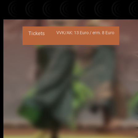
VVK/AK: 13 Euro / erm. 8 Euro
Tickets