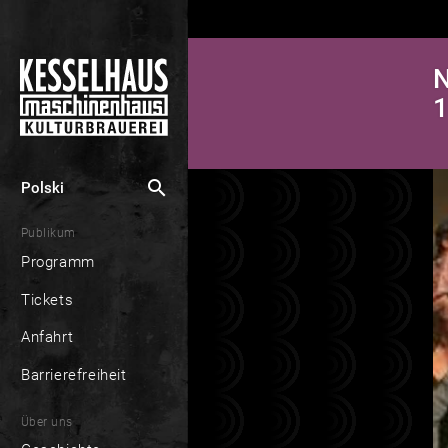
N
1
search
Polski
Publikum
Programm
Tickets
Anfahrt
Barrierefreiheit
Über uns