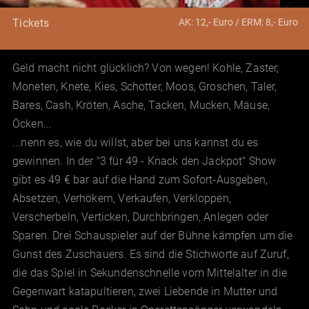
AK: 12,- Euro / ERM: 8,- Euro
Tickets
Geld macht nicht glücklich? Von wegen! Kohle, Zaster,
Moneten, Knete, Kies, Schotter, Moos, Groschen, Taler,
Bares, Cash, Kröten, Asche, Tacken, Mucken, Mäuse,
Öcken...
...nenn es, wie du willst, aber bei uns kannst du es
gewinnen. In der "3 für 49 - Knack den Jackpot" Show
gibt es 49 € bar auf die Hand zum Sofort-Ausgeben,
Absetzen, Verhökern, Verkaufen, Verkloppen,
Verscherbeln, Verticken, Durchbringen, Anlegen oder
Sparen. Drei Schauspieler auf der Bühne kämpfen um die
Gunst des Zuschauers. Es sind die Stichworte auf Zuruf,
die das Spiel in Sekundenschnelle vom Mittelalter in die
Gegenwart katapultieren, zwei Liebende in Mutter und