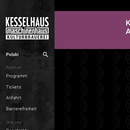
K
search
Polski
Publikum
Programm
Tickets
Anfahrt
Barrierefreiheit
Über uns