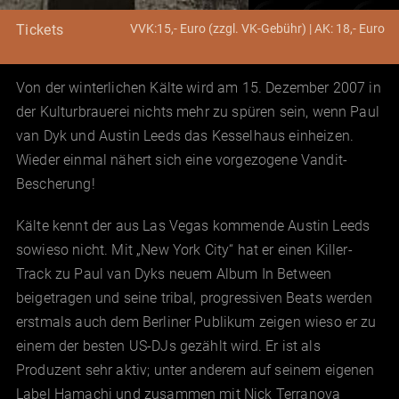
VVK:15,- Euro (zzgl. VK-Gebühr) | AK: 18,- Euro
Tickets
Von der winterlichen Kälte wird am 15. Dezember 2007 in
der Kulturbrauerei nichts mehr zu spüren sein, wenn Paul
van Dyk und Austin Leeds das Kesselhaus einheizen.
Wieder einmal nähert sich eine vorgezogene Vandit-
Bescherung!
Kälte kennt der aus Las Vegas kommende Austin Leeds
sowieso nicht. Mit „New York City“ hat er einen Killer-
Track zu Paul van Dyks neuem Album In Between
beigetragen und seine tribal, progressiven Beats werden
erstmals auch dem Berliner Publikum zeigen wieso er zu
einem der besten US-DJs gezählt wird. Er ist als
Produzent sehr aktiv; unter anderem auf seinem eigenen
Label Hamachi und zusammen mit Nick Terranova