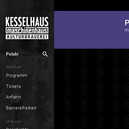
P
search
Polski
Publikum
Programm
Tickets
Anfahrt
Barrierefreiheit
Über uns