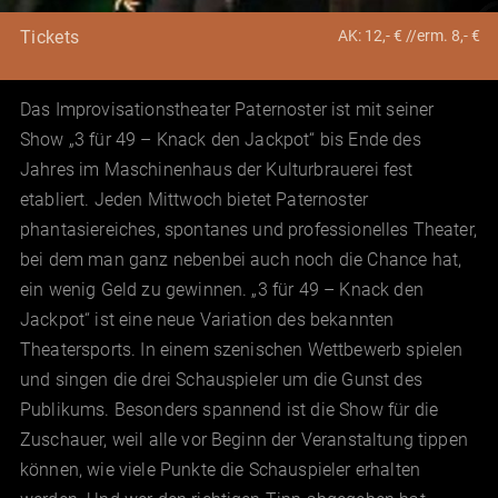
AK: 12,- € //erm. 8,- €
Tickets
Das Improvisationstheater Paternoster ist mit seiner
Show „3 für 49 – Knack den Jackpot“ bis Ende des
Jahres im Maschinenhaus der Kulturbrauerei fest
etabliert. Jeden Mittwoch bietet Paternoster
phantasiereiches, spontanes und professionelles Theater,
bei dem man ganz nebenbei auch noch die Chance hat,
ein wenig Geld zu gewinnen. „3 für 49 – Knack den
Jackpot“ ist eine neue Variation des bekannten
Theatersports. In einem szenischen Wettbewerb spielen
und singen die drei Schauspieler um die Gunst des
Publikums. Besonders spannend ist die Show für die
Zuschauer, weil alle vor Beginn der Veranstaltung tippen
können, wie viele Punkte die Schauspieler erhalten