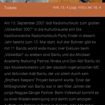
VVK: 15,- € (zzgl. VVG) | AK: 18,- €
Tickets
Am 15. September 2007 lädt Radiomultikulti zum großen
„VölkerBall 2007“ in die Kulturbrauerei ein! Die
traditionsreiche Radiomultikulti-Party findet in diesem
Jahr bereits zum 13. Mal statt. Auf drei Bühnen gibt es
mit 11 Bands world wide music live! Exklusiv beim
„VölkerBall“ zu erleben sind Bantu und die Afrobeat
Academy featuring Patrice, Nneka und Don Abi! Bantu ist
das Musikerkollektiv um den deutsch-nigerianischen MC
und Aktivisten Adé Bantu, der vor allem durch sein
„Brothers Keepers“ Projekt bekannt wurde. Einer der
Mitbegründer von Bantu war in den 90er Jahren der
junge Reggae-Sänger Patrice. Beim Völkerball kommt es
zu einer Wiedervereinigung und damit zum einzigen