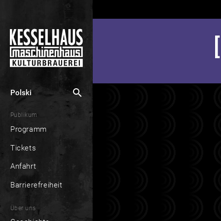
search
Polski
Publikum
Programm
Tickets
Anfahrt
Barrierefreiheit
Über uns