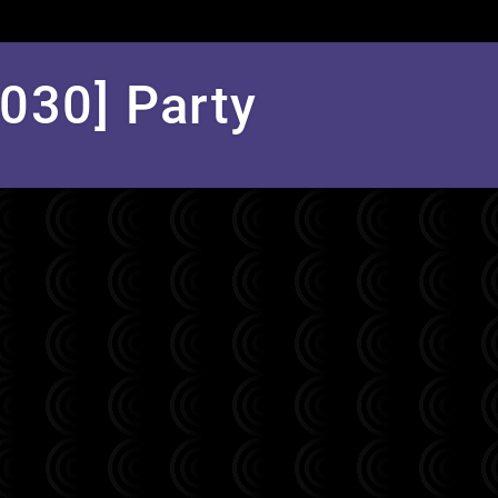
[030] Party