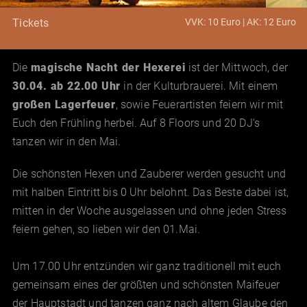
VVK: 10 Euro | AK: 12 Euro
Tickets
Die
magische Nacht der Hexerei
ist der Mittwoch, der
30.04. ab 22.00 Uhr
in der Kulturbrauerei. Mit einem
großen Lagerfeuer
, sowie Feuerartisten feiern wir mit
Euch den Frühling herbei. Auf 8 Floors und 20 DJ‘s
tanzen wir in den Mai.
Die schönsten Hexen und Zauberer werden gesucht und
mit halben Eintritt bis 0 Uhr belohnt. Das Beste dabei ist,
mitten in der Woche ausgelassen und ohne jeden Stress
feiern gehen, so lieben wir den 01.Mai.
Um 17.00 Uhr entzünden wir ganz traditionell mit euch
gemeinsam eines der größten und schönsten Maifeuer
der Hauptstadt und tanzen ganz nach altem Glaube den