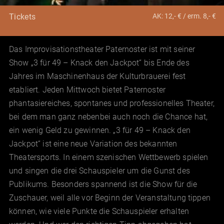
AK: 12,- € / erm. 8,- €
Tickets
Das Improvisationstheater Paternoster ist mit seiner
Show „3 für 49 – Knack den Jackpot“ bis Ende des
Jahres im Maschinenhaus der Kulturbrauerei fest
etabliert. Jeden Mittwoch bietet Paternoster
phantasiereiches, spontanes und professionelles Theater,
bei dem man ganz nebenbei auch noch die Chance hat,
ein wenig Geld zu gewinnen. „3 für 49 – Knack den
Jackpot“ ist eine neue Variation des bekannten
Theatersports. In einem szenischen Wettbewerb spielen
und singen die drei Schauspieler um die Gunst des
Publikums. Besonders spannend ist die Show für die
Zuschauer, weil alle vor Beginn der Veranstaltung tippen
können, wie viele Punkte die Schauspieler erhalten