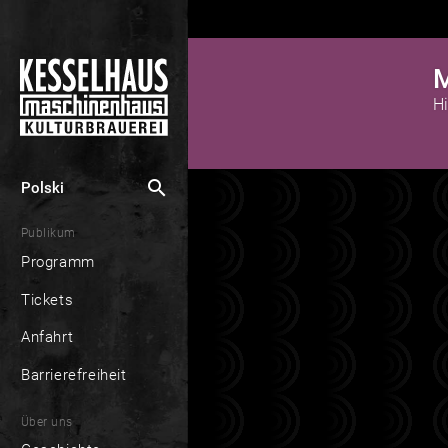
M
H
search
Polski
Publikum
Programm
Tickets
Anfahrt
Barrierefreiheit
Über uns