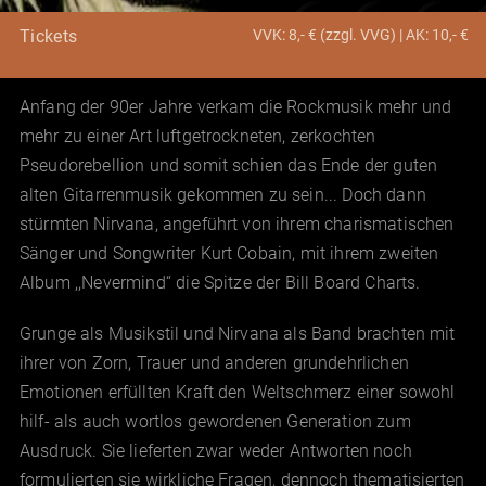
VVK: 8,- € (zzgl. VVG) | AK: 10,- €
Tickets
Anfang der 90er Jahre verkam die Rockmusik mehr und
mehr zu einer Art luftgetrockneten, zerkochten
Pseudorebellion und somit schien das Ende der guten
alten Gitarrenmusik gekommen zu sein... Doch dann
stürmten Nirvana, angeführt von ihrem charismatischen
Sänger und Songwriter Kurt Cobain, mit ihrem zweiten
Album ,,Nevermind‘‘ die Spitze der Bill Board Charts.
Grunge als Musikstil und Nirvana als Band brachten mit
ihrer von Zorn, Trauer und anderen grundehrlichen
Emotionen erfüllten Kraft den Weltschmerz einer sowohl
hilf- als auch wortlos gewordenen Generation zum
Ausdruck. Sie lieferten zwar weder Antworten noch
formulierten sie wirkliche Fragen, dennoch thematisierten