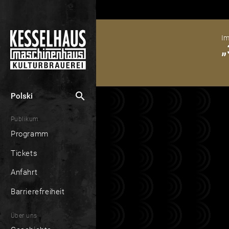
Im
„
search
Polski
Publikum
Programm
Tickets
Anfahrt
Barrierefreiheit
Über uns