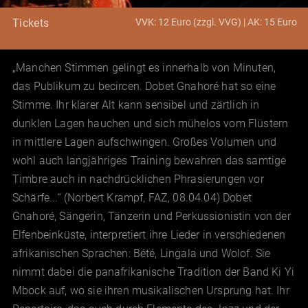
VVK: 12 Euro (zzgl. VVG) | AK: 15 Euro
Tickets
„Manchen Stimmen gelingt es innerhalb von Minuten,
das Publikum zu becircen. Dobet Gnahoré hat so eine
Stimme. Ihr klarer Alt kann sensibel und zärtlich in
dunklen Lagen hauchen und sich mühelos vom Flüstern
in mittlere Lagen aufschwingen. Großes Volumen und
wohl auch langjähriges Training bewahren das samtige
Timbre auch in nachdrücklichen Phrasierungen vor
Schärfe...“ (Norbert Krampf, FAZ, 08.04.04) Dobet
Gnahoré, Sängerin, Tänzerin und Perkussionistin von der
Elfenbeinküste, interpretiert ihre Lieder in verschiedenen
afrikanischen Sprachen: Bété, Lingala und Wolof. Sie
nimmt dabei die panafrikanische Tradition der Band Ki Yi
Mbock auf, wo sie ihren musikalischen Ursprung hat. Ihr