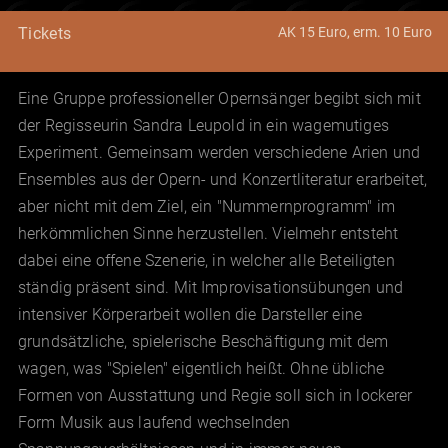
AK 15 Euro, erm. 10 Euro
Tickets
Eine Gruppe professioneller Opernsänger begibt sich mit
der Regisseurin Sandra Leupold in ein wagemutiges
Experiment. Gemeinsam werden verschiedene Arien und
Ensembles aus der Opern- und Konzertliteratur erarbeitet,
aber nicht mit dem Ziel, ein "Nummernprogramm" im
herkömmlichen Sinne herzustellen. Vielmehr entsteht
dabei eine offene Szenerie, in welcher alle Beteiligten
ständig präsent sind. Mit Improvisationsübungen und
intensiver Körperarbeit wollen die Darsteller eine
grundsätzliche, spielerische Beschäftigung mit dem
wagen, was "Spielen" eigentlich heißt. Ohne übliche
Formen von Ausstattung und Regie soll sich in lockerer
Form Musik aus laufend wechselnden