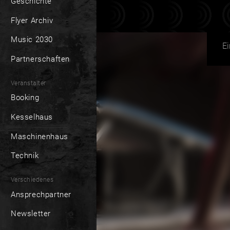
Geschichte
Flyer Archiv
Music 2030
E
Partnerschaften
Veranstalter
Booking
Kesselhaus
Maschinenhaus
Technik
Verschiedenes
Ansprechpartner
Newsletter