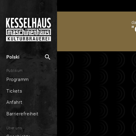
da
"
search
Polski
Publikum
Programm
Tickets
Anfahrt
Barrierefreiheit
Über uns