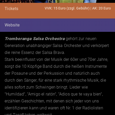
VVK: 15 Euro (zzgl. Gebühr) | AK: 20 Euro
Tickets
Website
Tromboranga Salsa Orchestra
gehört zur neuen
Generation unabhängiger Salsa Orchester und verkörpert
die reine Essenz der Salsa Brava.
Stark beeinflusst von der Musik der 60er und 70er Jahre,
sorgt die 10 Köpfige Band durch die heißen Instrumente
der Posaune und der Perkussion und natürlich auch
durch den Sänger, für eine stark rhythmische Musik, die
alles sofort zum Schwingen bringt. Lieder wie
"Humildad", "Amigo el ratón", "Adios que te vaya bien",
erzählen Geschichten, mit denen sich jeder von uns
identifizieren kann und waren oft Nr. 1 der Radiolisten
und Tanzflächen weltweit.