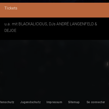
Tickets
u.a. mit BLACKALICIOUS, DJs ANDRÉ LANGENFELD &
DEJOE
tenschutz
Jugendschutz
Impressum
Sitemap
Se connecter